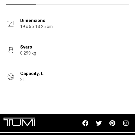
Dimensions
19 x 5 x 13.25 cm
Svars
0.299 kg
Capacity, L
2 L