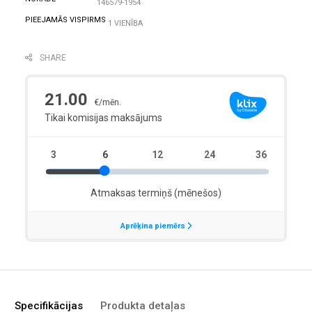
146579-1954
PIEEJAMĀS VISPIRMS
1 VIENĪBA
SHARE
Specifikācijas
Produkta detaļas