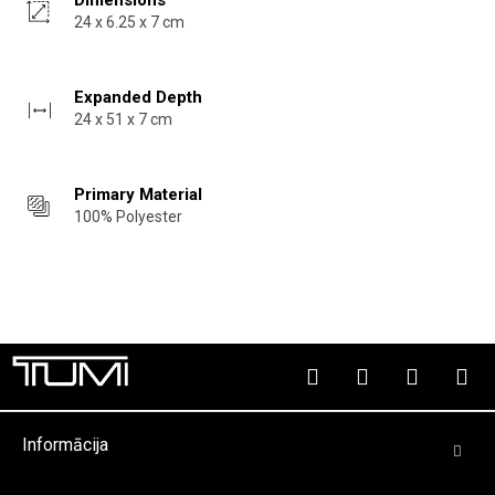
Dimensions
24 x 6.25 x 7 cm
Expanded Depth
24 x 51 x 7 cm
Primary Material
100% Polyester
Informācija