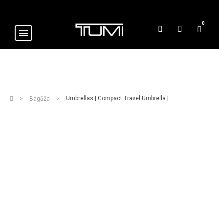
0
Umbrellas | Compact Travel Umbrella |
Bagāža